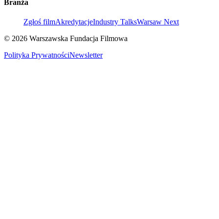
Branża
Zgłoś film
Akredytacje
Industry Talks
Warsaw Next
© 2026 Warszawska Fundacja Filmowa
Polityka Prywatności
Newsletter