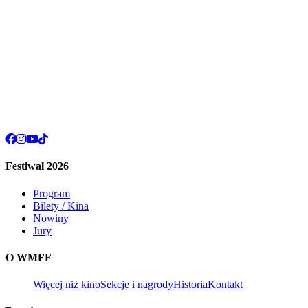
Festiwal 2026
Program
Bilety / Kina
Nowiny
Jury
O WMFF
Więcej niż kino
Sekcje i nagrody
Historia
Kontakt