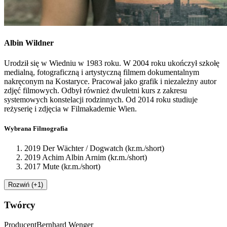
Albin
Wildner
Urodził się w Wiedniu w 1983 roku. W 2004 roku ukończył szkołę
medialną, fotograficzną i artystyczną filmem dokumentalnym
nakręconym na Kostaryce. Pracował jako grafik i niezależny autor
zdjęć filmowych. Odbył również dwuletni kurs z zakresu
systemowych konstelacji rodzinnych. Od 2014 roku studiuje
reżyserię i zdjęcia w Filmakademie Wien.
Wybrana Filmografia
2019 Der Wächter / Dogwatch (kr.m./short)
2019 Achim Albin Arnim (kr.m./short)
2017 Mute (kr.m./short)
Rozwiń (+1)
Twórcy
Producent
Bernhard
Wenger