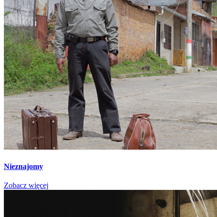
Nieznajomy
Zobacz więcej