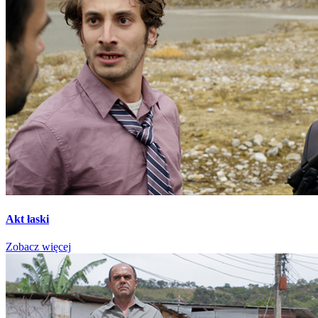
Akt łaski
Zobacz więcej