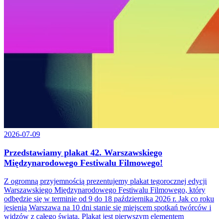
2026-07-09
Przedstawiamy plakat 42. Warszawskiego
Międzynarodowego Festiwalu Filmowego!
Z ogromną przyjemnością prezentujemy plakat tegorocznej edycji
Warszawskiego Międzynarodowego Festiwalu Filmowego, który
odbędzie się w terminie od 9 do 18 października 2026 r. Jak co roku
jesienią Warszawa na 10 dni stanie się miejscem spotkań twórców i
widzów z całego świata. Plakat jest pierwszym elementem