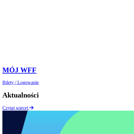
MÓJ WFF
Bilety / Logowanie
Aktualności
Czytaj więcej