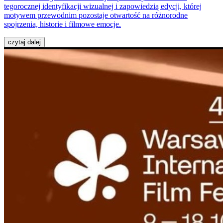
tegorocznej identyfikacji wizualnej i zapowiedzią edycji, której
motywem przewodnim pozostaje otwartość na różnorodne
spojrzenia, historie i filmowe emocje.
czytaj dalej