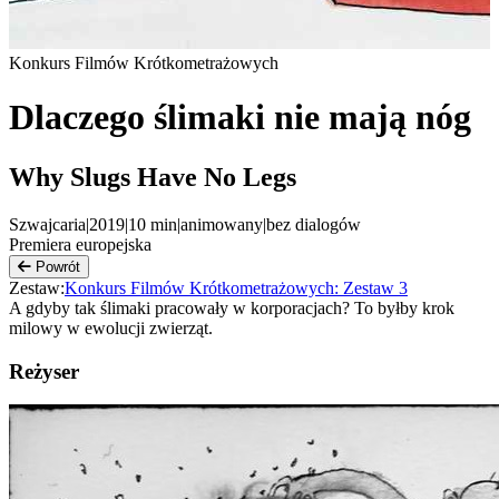
Konkurs Filmów Krótkometrażowych
Dlaczego ślimaki nie mają nóg
Why Slugs Have No Legs
Szwajcaria
|
2019
|
10
min
|
animowany
|
bez dialogów
Premiera europejska
Powrót
Zestaw:
Konkurs Filmów Krótkometrażowych: Zestaw 3
A gdyby tak ślimaki pracowały w korporacjach? To byłby krok
milowy w ewolucji zwierząt.
Reżyser