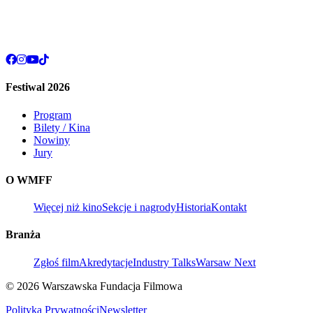
Festiwal 2026
Program
Bilety / Kina
Nowiny
Jury
O WMFF
Więcej niż kino
Sekcje i nagrody
Historia
Kontakt
Branża
Zgłoś film
Akredytacje
Industry Talks
Warsaw Next
© 2026 Warszawska Fundacja Filmowa
Polityka Prywatności
Newsletter