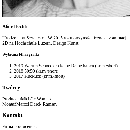
Aline
Höchli
Urodzona w Szwajcarii. W 2015 roku otrzymała licencjat z animacji
2D na Hochschule Luzern, Design Kunst.
Wybrana Filmografia
2019 Warum Schnecken keine Beine haben (kr.m./short)
2018 50:50 (kr.m./short)
2017 Kuckuck (kr.m./short)
Twórcy
Producent
Michèle
Wannaz
Montaż
Marcel Derek
Ramsay
Kontakt
Firma producencka