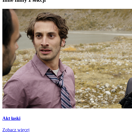
Akt łaski
Zobacz więcej