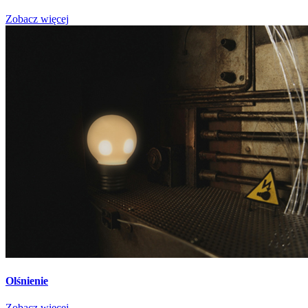
Zobacz więcej
Olśnienie
Zobacz więcej