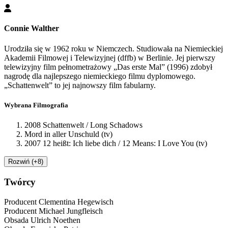
Connie Walther
Urodziła się w 1962 roku w Niemczech. Studiowała na Niemieckiej
Akademii Filmowej i Telewizyjnej (dffb) w Berlinie. Jej pierwszy
telewizyjny film pełnometrażowy „Das erste Mal” (1996) zdobył
nagrodę dla najlepszego niemieckiego filmu dyplomowego.
„Schattenwelt” to jej najnowszy film fabularny.
Wybrana Filmografia
2008 Schattenwelt / Long Schadows
Mord in aller Unschuld (tv)
2007 12 heißt: Ich liebe dich / 12 Means: I Love You (tv)
Rozwiń (+8)
Twórcy
Producent
Clementina Hegewisch
Producent
Michael Jungfleisch
Obsada
Ulrich Noethen