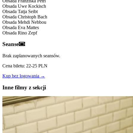
Obsada
Franziska Petri
Obsada
Uwe Kockisch
Obsada
Tatja Seibt
Obsada
Christoph Bach
Obsada
Mehdi Nebbou
Obsada
Eva Mattes
Obsada
Rino Zepf
Seanse
Brak zaplanowanych seansów.
Cena biletu: 22-25 PLN
Kup bez logowania →
Inne filmy z sekcji