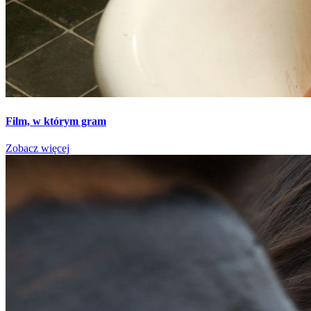
Film, w którym gram
Zobacz więcej