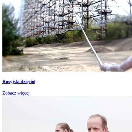
Rosyjski dzięcioł
Zobacz więcej