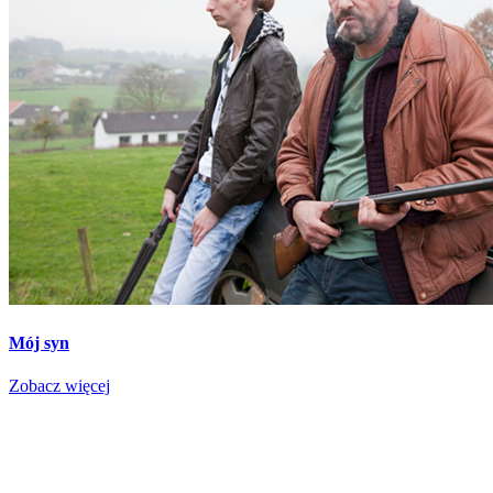
Mój syn
Zobacz więcej