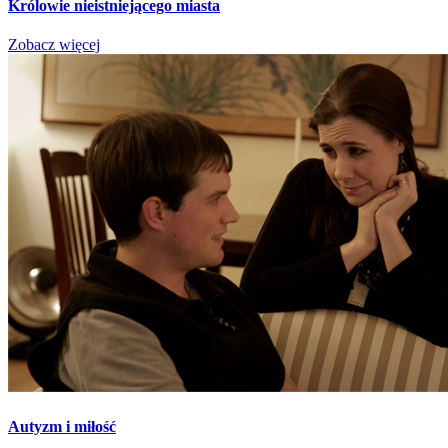
Królowie nieistniejącego miasta
Zobacz więcej
Autyzm i miłość