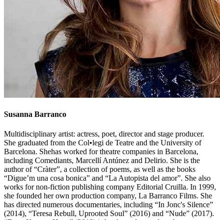
Susanna
Barranco
Multidisciplinary artist: actress, poet, director and stage producer.
She graduated from the Col•legi de Teatre and the University of
Barcelona. Shehas worked for theatre companies in Barcelona,
including Comediants, Marcellí Antúnez and Delirio. She is the
author of “Cràter”, a collection of poems, as well as the books
“Digue’m una cosa bonica” and “La Autopista del amor”. She also
works for non-fiction publishing company Editorial Cruïlla. In 1999,
she founded her own production company, La Barranco Films. She
has directed numerous documentaries, including “In Jonc's Silence”
(2014), “Teresa Rebull, Uprooted Soul” (2016) and “Nude” (2017).