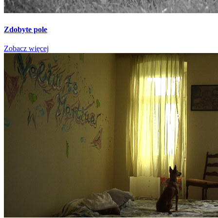
Zdobyte pole
Zobacz więcej