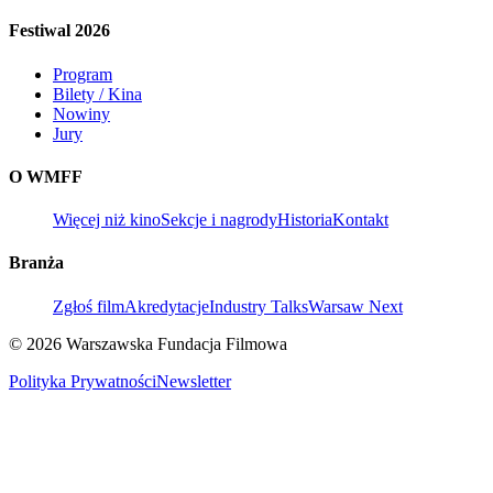
Festiwal 2026
Program
Bilety / Kina
Nowiny
Jury
O WMFF
Więcej niż kino
Sekcje i nagrody
Historia
Kontakt
Branża
Zgłoś film
Akredytacje
Industry Talks
Warsaw Next
© 2026 Warszawska Fundacja Filmowa
Polityka Prywatności
Newsletter