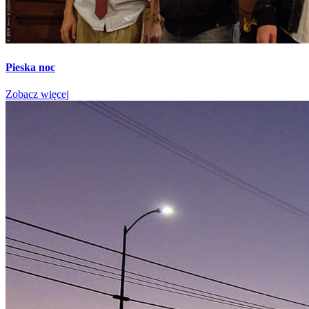
Pieska noc
Zobacz więcej