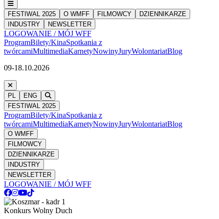
FESTIWAL 2025
O WMFF
FILMOWCY
DZIENNIKARZE
INDUSTRY
NEWSLETTER
LOGOWANIE / MÓJ WFF
Program
Bilety/Kina
Spotkania z
twórcami
Multimedia
Karnety
Nowiny
Jury
Wolontariat
Blog
09-18.10.2026
PL
ENG
FESTIWAL 2025
Program
Bilety/Kina
Spotkania z
twórcami
Multimedia
Karnety
Nowiny
Jury
Wolontariat
Blog
O WMFF
FILMOWCY
DZIENNIKARZE
INDUSTRY
NEWSLETTER
LOGOWANIE / MÓJ WFF
Konkurs Wolny Duch