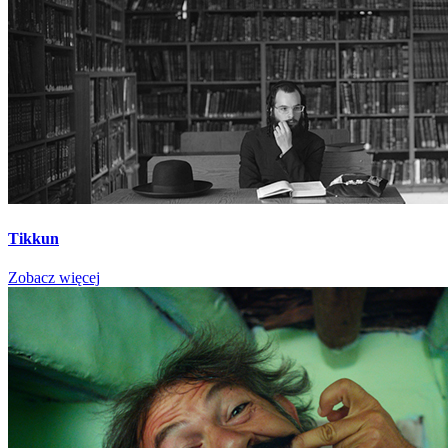
Tikkun
Zobacz więcej