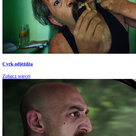
Cyrk odjeżdża
Zobacz więcej