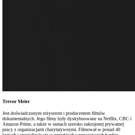
Trevor
Meier
Jest doświadczonym reżyserem i producentem filmów
dokumentalnych. Jego filmy były dystrybuowane na Netflix, CBC i
Amazon Prime, a także w ramach szeroko zakrojonej prywatnej
pracy z organizacjami charytatywnymi. Filmował w ponad 40
krajach i specjalizuje się w projektach wymagających bardzo