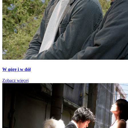
W górę i w dół
Zobacz więcej