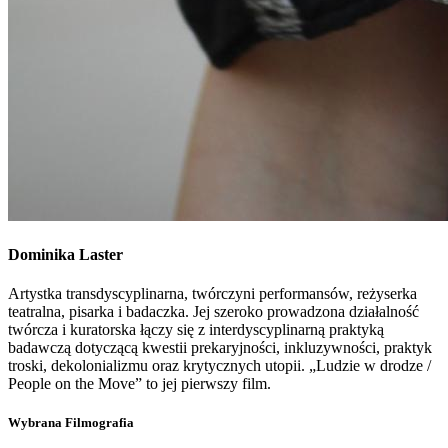
Dominika
Laster
Artystka transdyscyplinarna, twórczyni performansów, reżyserka
teatralna, pisarka i badaczka. Jej szeroko prowadzona działalność
twórcza i kuratorska łączy się z interdyscyplinarną praktyką
badawczą dotyczącą kwestii prekaryjności, inkluzywności, praktyk
troski, dekolonializmu oraz krytycznych utopii. „Ludzie w drodze /
People on the Move” to jej pierwszy film.
Wybrana Filmografia