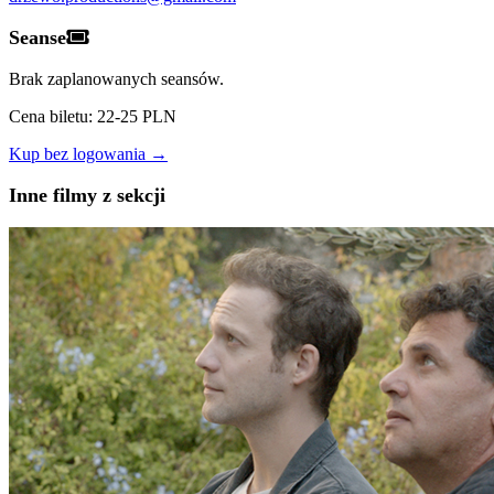
Seanse
Brak zaplanowanych seansów.
Cena biletu: 22-25 PLN
Kup bez logowania →
Inne filmy z sekcji