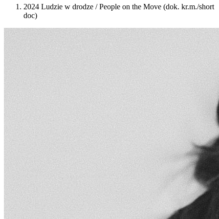
2024 Ludzie w drodze / People on the Move (dok. kr.m./short
doc)