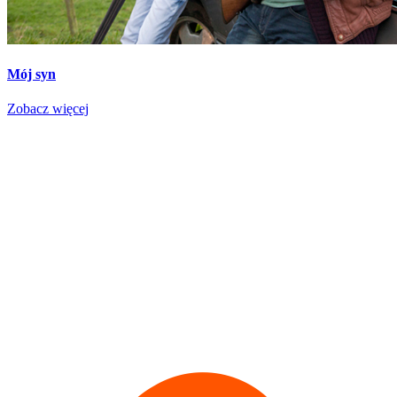
Mój syn
Zobacz więcej