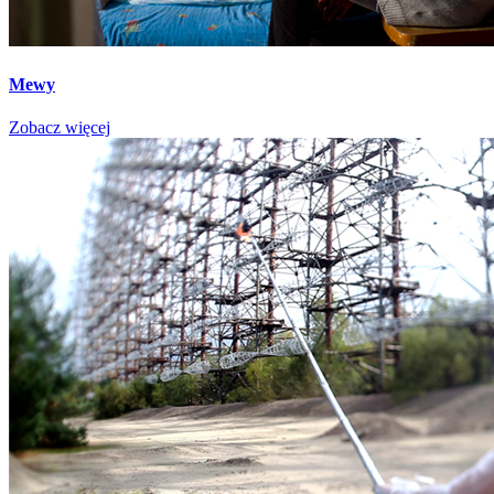
Mewy
Zobacz więcej