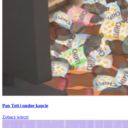
Pan Toti i nudne kapcie
Zobacz więcej