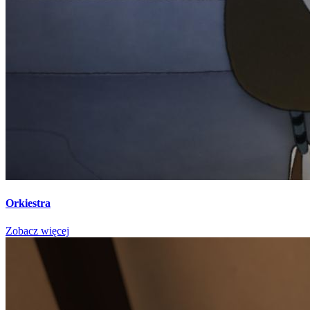
Orkiestra
Zobacz więcej