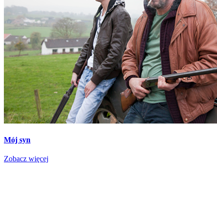
Mój syn
Zobacz więcej