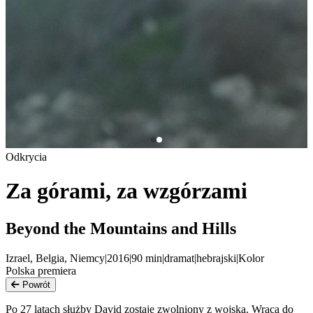
Odkrycia
Za górami, za wzgórzami
Beyond the Mountains and Hills
Izrael, Belgia, Niemcy
|
2016
|
90
min
|
dramat
|
hebrajski
|
Kolor
Polska premiera
Powrót
Po 27 latach służby David zostaje zwolniony z wojska. Wraca do