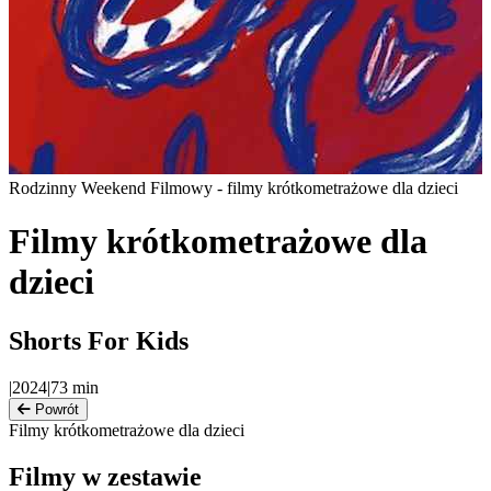
Rodzinny Weekend Filmowy - filmy krótkometrażowe dla dzieci
Filmy krótkometrażowe dla
dzieci
Shorts For Kids
|
2024
|
73
min
Powrót
Filmy krótkometrażowe dla dzieci
Filmy w zestawie