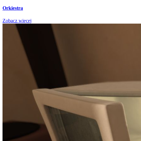
Orkiestra
Zobacz więcej