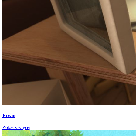
Erwin
Zobacz więcej