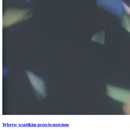
Wbrew wszelkim przeciwnościom