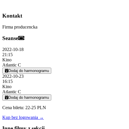
Kontakt
Firma producencka
Seanse
2022-10-18
21:15
Kino
Atlantic C
Dodaj do harmonogramu
2022-10-23
16:15
Kino
Atlantic C
Dodaj do harmonogramu
Cena biletu: 22-25 PLN
Kup bez logowania →
Inne filmy z sekcji