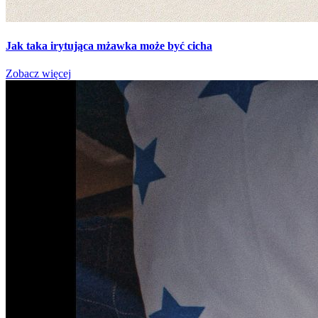
Jak taka irytująca mżawka może być cicha
Zobacz więcej