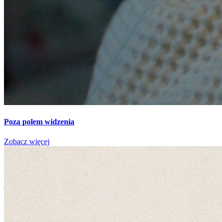
Poza polem widzenia
Zobacz więcej