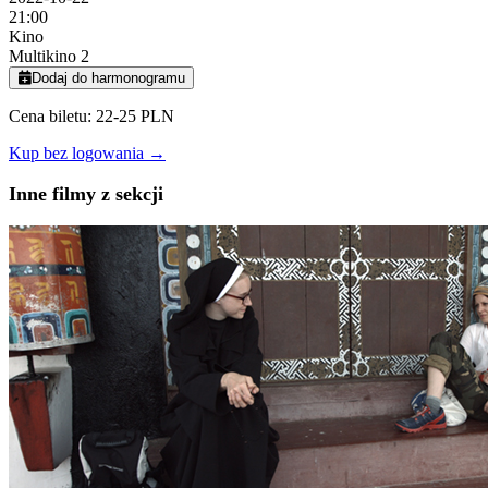
21:00
Kino
Multikino 2
Dodaj do harmonogramu
Cena biletu: 22-25 PLN
Kup bez logowania →
Inne filmy z sekcji