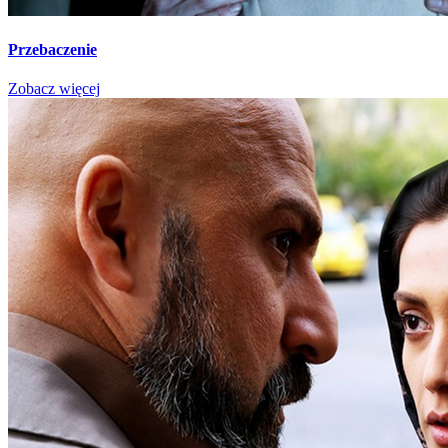
Przebaczenie
Zobacz więcej