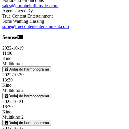
Portobello Productions
sales@portobellofilmsales.com
Agent sprzedaży
True Content Entertainment
Sofie Wanting Hassing
sofie@truecontententertainment.com
Seanse
2022-10-19
11:00
Kino
Multikino 2
Dodaj do harmonogramu
2022-10-20
13:30
Kino
Multikino 2
Dodaj do harmonogramu
2022-10-21
18:30
Kino
Multikino 2
Dodaj do harmonogramu
2022-10-22