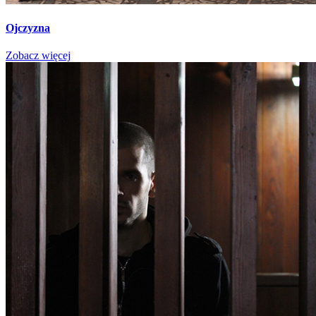
Ojczyzna
Zobacz więcej