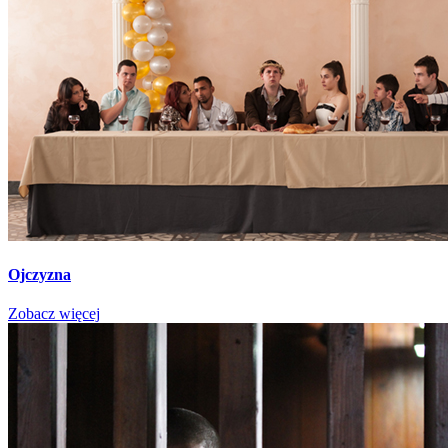
Ojczyzna
Zobacz więcej