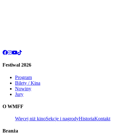
Festiwal 2026
Program
Bilety / Kina
Nowiny
Jury
O WMFF
Więcej niż kino
Sekcje i nagrody
Historia
Kontakt
Branża