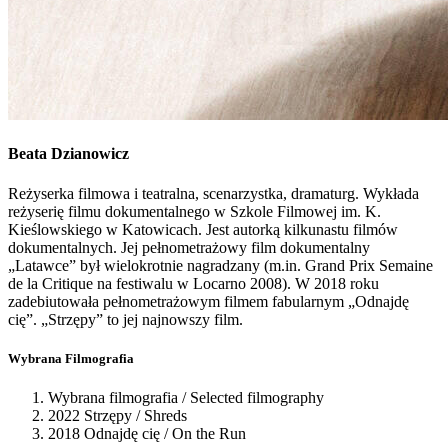
Beata
Dzianowicz
Reżyserka filmowa i teatralna, scenarzystka, dramaturg. Wykłada
reżyserię filmu dokumentalnego w Szkole Filmowej im. K.
Kieślowskiego w Katowicach. Jest autorką kilkunastu filmów
dokumentalnych. Jej pełnometrażowy film dokumentalny
„Latawce” był wielokrotnie nagradzany (m.in. Grand Prix Semaine
de la Critique na festiwalu w Locarno 2008). W 2018 roku
zadebiutowała pełnometrażowym filmem fabularnym „Odnajdę
cię”. „Strzępy” to jej najnowszy film.
Wybrana Filmografia
Wybrana filmografia / Selected filmography
2022 Strzępy / Shreds
2018 Odnajdę cię / On the Run