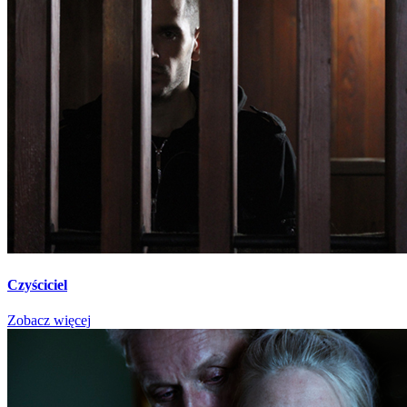
Czyściciel
Zobacz więcej