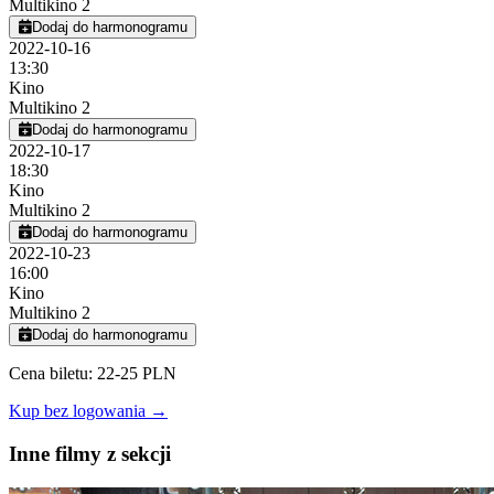
Multikino 2
Dodaj do harmonogramu
2022-10-16
13:30
Kino
Multikino 2
Dodaj do harmonogramu
2022-10-17
18:30
Kino
Multikino 2
Dodaj do harmonogramu
2022-10-23
16:00
Kino
Multikino 2
Dodaj do harmonogramu
Cena biletu: 22-25 PLN
Kup bez logowania →
Inne filmy z sekcji