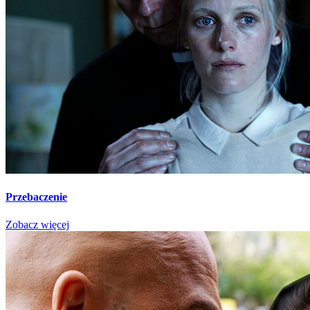
Przebaczenie
Zobacz więcej