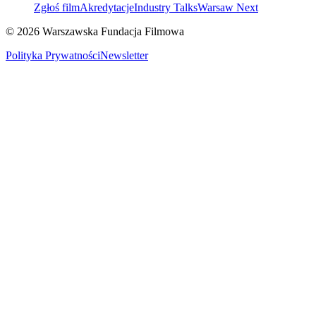
Zgłoś film
Akredytacje
Industry Talks
Warsaw Next
© 2026 Warszawska Fundacja Filmowa
Polityka Prywatności
Newsletter