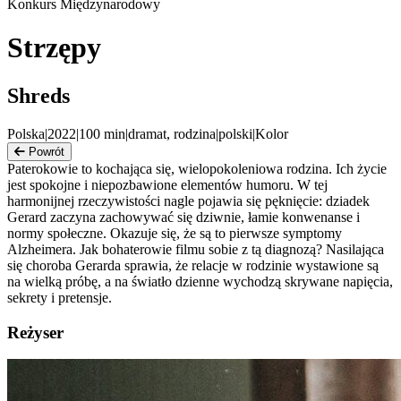
Konkurs Międzynarodowy
Strzępy
Shreds
Polska
|
2022
|
100
min
|
dramat, rodzina
|
polski
|
Kolor
Powrót
Paterokowie to kochająca się, wielopokoleniowa rodzina. Ich życie
jest spokojne i niepozbawione elementów humoru. W tej
harmonijnej rzeczywistości nagle pojawia się pęknięcie: dziadek
Gerard zaczyna zachowywać się dziwnie, łamie konwenanse i
normy społeczne. Okazuje się, że są to pierwsze symptomy
Alzheimera. Jak bohaterowie filmu sobie z tą diagnozą? Nasilająca
się choroba Gerarda sprawia, że relacje w rodzinie wystawione są
na wielką próbę, a na światło dzienne wychodzą skrywane napięcia,
sekrety i pretensje.
Reżyser