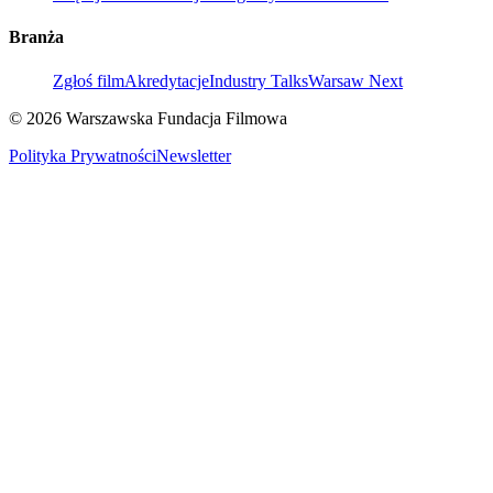
Branża
Zgłoś film
Akredytacje
Industry Talks
Warsaw Next
© 2026 Warszawska Fundacja Filmowa
Polityka Prywatności
Newsletter