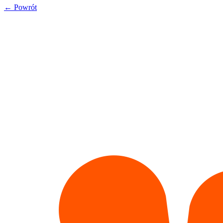
←
Powrót