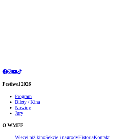
Festiwal 2026
Program
Bilety / Kina
Nowiny
Jury
O WMFF
Więcej niż kino
Sekcje i nagrody
Historia
Kontakt