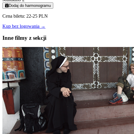
Dodaj do harmonogramu
Cena biletu: 22-25 PLN
Kup bez logowania →
Inne filmy z sekcji