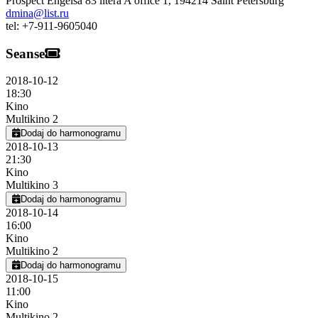
Prospect Engelsa 83 litera A office 1
,
194214
Saint Petersburg
dmina@list.ru
tel:
+7-911-9605040
Seanse
2018-10-12
18:30
Kino
Multikino 2
Dodaj do harmonogramu
2018-10-13
21:30
Kino
Multikino 3
Dodaj do harmonogramu
2018-10-14
16:00
Kino
Multikino 2
Dodaj do harmonogramu
2018-10-15
11:00
Kino
Multikino 2