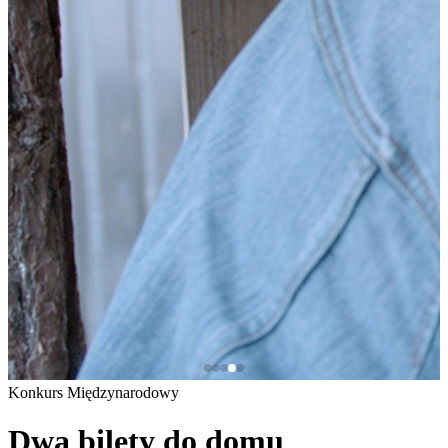
Konkurs Międzynarodowy
Dwa bilety do domu