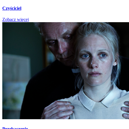
Czyściciel
Zobacz więcej
Przebaczenie