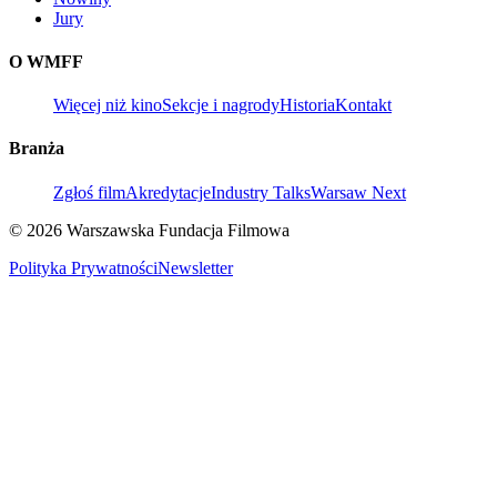
Jury
O WMFF
Więcej niż kino
Sekcje i nagrody
Historia
Kontakt
Branża
Zgłoś film
Akredytacje
Industry Talks
Warsaw Next
© 2026 Warszawska Fundacja Filmowa
Polityka Prywatności
Newsletter