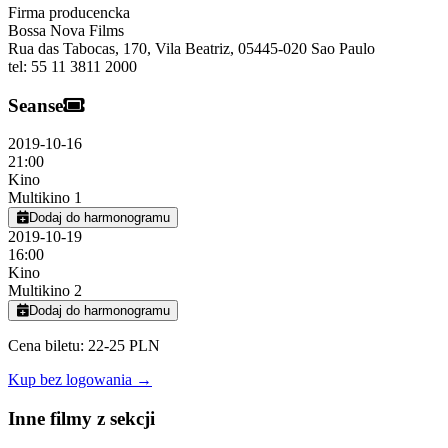
Firma producencka
Bossa Nova Films
Rua das Tabocas, 170, Vila Beatriz
,
05445-020
Sao Paulo
tel:
55 11 3811 2000
Seanse
2019-10-16
21:00
Kino
Multikino 1
Dodaj do harmonogramu
2019-10-19
16:00
Kino
Multikino 2
Dodaj do harmonogramu
Cena biletu: 22-25 PLN
Kup bez logowania →
Inne filmy z sekcji