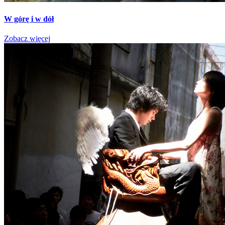
W górę i w dół
Zobacz więcej