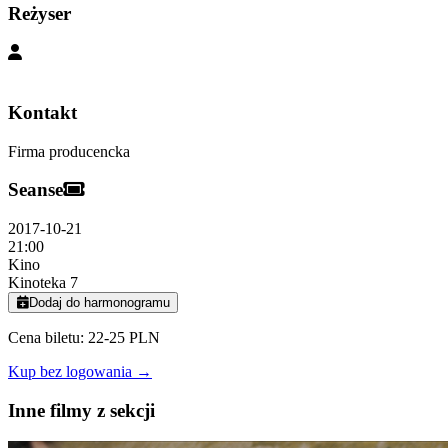
Reżyser
Kontakt
Firma producencka
Seanse
2017-10-21
21:00
Kino
Kinoteka 7
Dodaj do harmonogramu
Cena biletu: 22-25 PLN
Kup bez logowania →
Inne filmy z sekcji