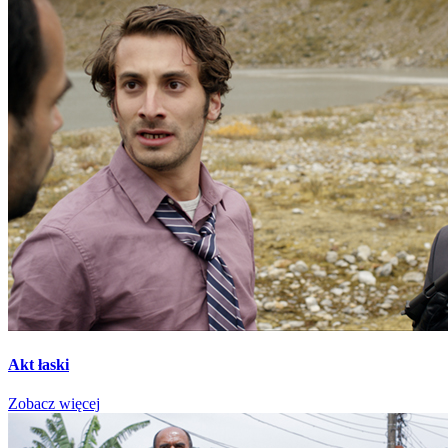
Akt łaski
Zobacz więcej