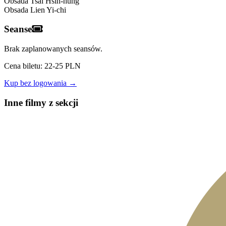
Obsada
Tsai Hsin-hung
Obsada
Lien Yi-chi
Seanse
Brak zaplanowanych seansów.
Cena biletu: 22-25 PLN
Kup bez logowania →
Inne filmy z sekcji