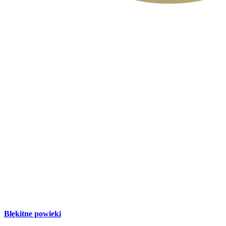
Błękitne powieki