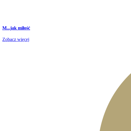
M...jak miłość
Zobacz więcej