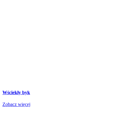
Wściekły byk
Zobacz więcej