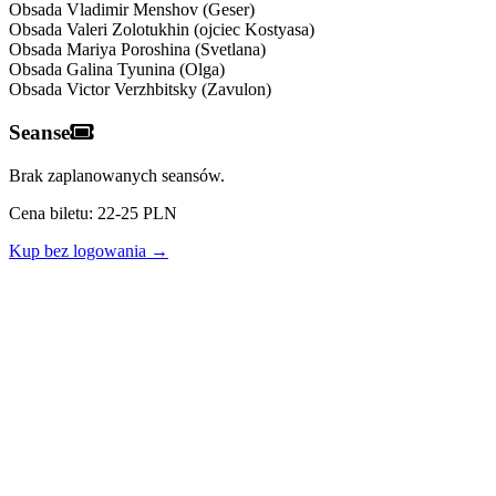
Obsada
Vladimir Menshov (Geser)
Obsada
Valeri Zolotukhin (ojciec Kostyasa)
Obsada
Mariya Poroshina (Svetlana)
Obsada
Galina Tyunina (Olga)
Obsada
Victor Verzhbitsky (Zavulon)
Seanse
Brak zaplanowanych seansów.
Cena biletu: 22-25 PLN
Kup bez logowania →