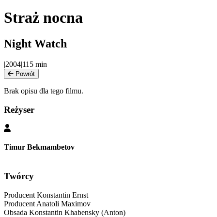
Straż nocna
Night Watch
|
2004
|
115
min
Powrót
Brak opisu dla tego filmu.
Reżyser
Timur Bekmambetov
Twórcy
Producent
Konstantin Ernst
Producent
Anatoli Maximov
Obsada
Konstantin Khabensky (Anton)