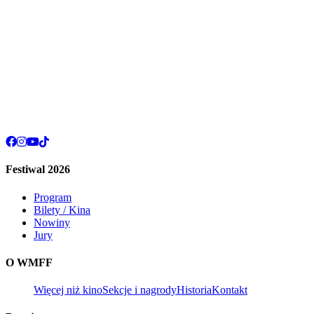
Festiwal 2026
Program
Bilety / Kina
Nowiny
Jury
O WMFF
Więcej niż kino
Sekcje i nagrody
Historia
Kontakt