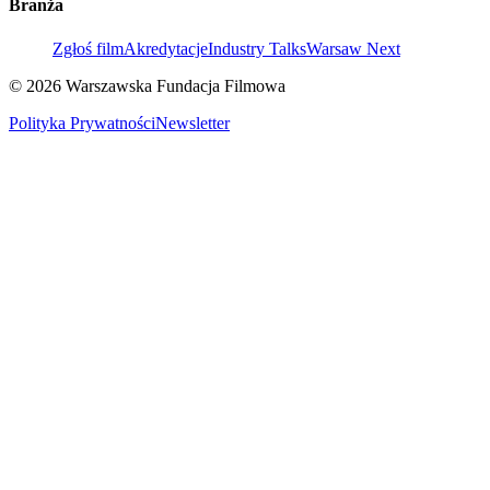
Branża
Zgłoś film
Akredytacje
Industry Talks
Warsaw Next
© 2026 Warszawska Fundacja Filmowa
Polityka Prywatności
Newsletter