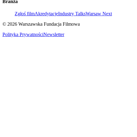
Branża
Zgłoś film
Akredytacje
Industry Talks
Warsaw Next
© 2026 Warszawska Fundacja Filmowa
Polityka Prywatności
Newsletter