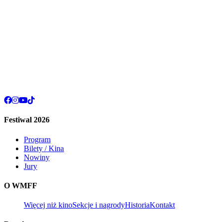
Festiwal 2026
Program
Bilety / Kina
Nowiny
Jury
O WMFF
Więcej niż kino
Sekcje i nagrody
Historia
Kontakt