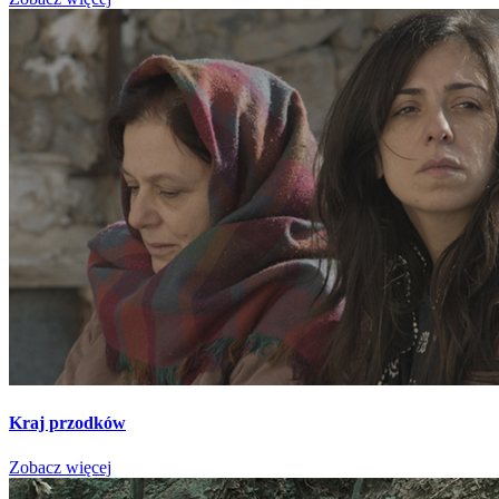
Kraj przodków
Zobacz więcej