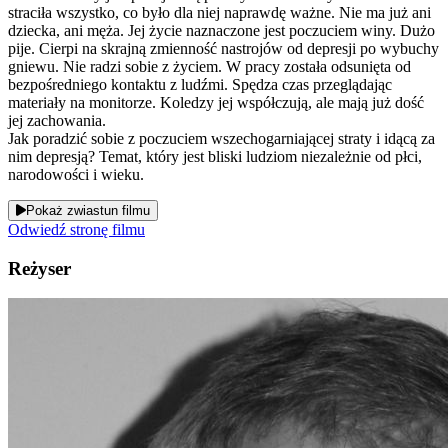
straciła wszystko, co było dla niej naprawdę ważne. Nie ma już ani
dziecka, ani męża. Jej życie naznaczone jest poczuciem winy. Dużo
pije. Cierpi na skrajną zmienność nastrojów od depresji po wybuchy
gniewu. Nie radzi sobie z życiem. W pracy została odsunięta od
bezpośredniego kontaktu z ludźmi. Spędza czas przeglądając
materiały na monitorze. Koledzy jej współczują, ale mają już dość
jej zachowania.
Jak poradzić sobie z poczuciem wszechogarniającej straty i idącą za
nim depresją? Temat, który jest bliski ludziom niezależnie od płci,
narodowości i wieku.
Pokaż zwiastun filmu
Odwiedź stronę filmu
Reżyser