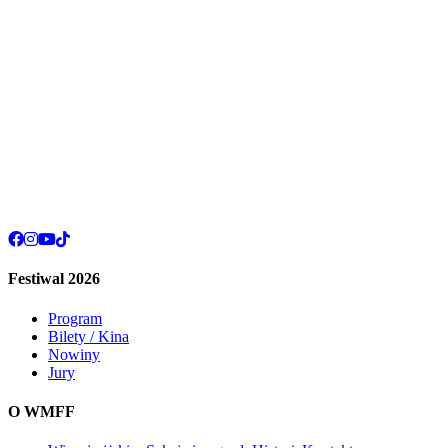
Festiwal 2026
Program
Bilety / Kina
Nowiny
Jury
O WMFF