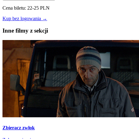
Cena biletu: 22-25 PLN
Kup bez logowania →
Inne filmy z sekcji
Zbieracz zwłok