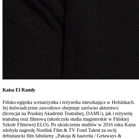
Kaisa El Ramly
Fińsko-egipska scenarzystka i reżyserka mieszkająca w Helsinkach.
Jej doświadczenie zawodowe obejmuje zarówno aktorstwo
(licencjat na Praskiej Akademii Teatralnej, DAMU), jak i reżyserię
teatralną oraz filmową (ukończyła studia magisterskie w Fińskiej
Szkole Filmowej ELO). Po ukończeniu studiów w 2016 roku Kaisa
zdobyła nagrodę Nordisk Film & TV Fond Talent za swój
debiutancki film fabularny „Pakoja & haaveita / Getaways &