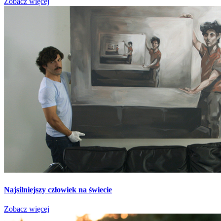
Zobacz więcej
Najsilniejszy człowiek na świecie
Zobacz więcej