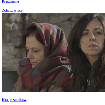
Pragnienie
Zobacz więcej
Kraj przodków