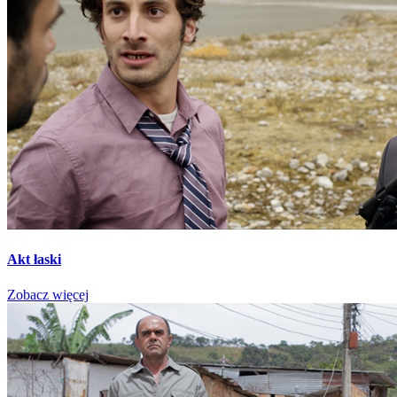
Akt łaski
Zobacz więcej