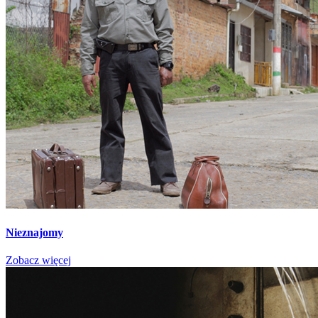
Nieznajomy
Zobacz więcej