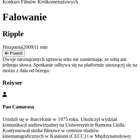
Konkurs Filmów Krótkometrażowych
Falowanie
Ripple
Hiszpania
|
2009
|
11
min
Powrót
Dwoje nieznajomych uprawia seks nie zamieniając ze sobą ani
jednego słowa. Spotkanie odbywa się na platformie unoszącej się na
morzu z dala od brzegu.
Reżyser
Pau Camarasa
Urodził się w Barcelonie w 1975 roku. Ukończył wydział
komunikacji audiowizualnej na Uniwersytecie Ramona Llulla.
Kontynuował studia filmowe w centrum studiów
kinematograficznych w Katalonii (CECC) i w Międzynarodowej