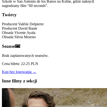
Szkole w San Antonio de los Banos na Kubie, gdzie nakręcił
nagradzany film "60 seconds".
Twórcy
Producent
Valérie Delpierre
Producent
David Baute
Obsada
Vicente Ayala
Obsada
Silvia Moreno
Seanse
Brak zaplanowanych seansów.
Cena biletu: 22-25 PLN
Kup bez logowania →
Inne filmy z sekcji