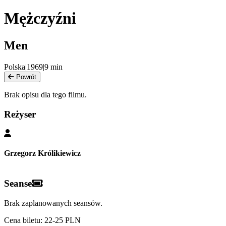
Mężczyźni
Men
Polska
|
1969
|
9
min
Powrót
Brak opisu dla tego filmu.
Reżyser
Grzegorz Królikiewicz
Seanse
Brak zaplanowanych seansów.
Cena biletu: 22-25 PLN