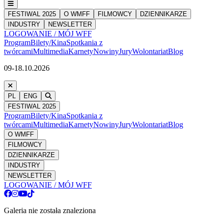
FESTIWAL 2025
O WMFF
FILMOWCY
DZIENNIKARZE
INDUSTRY
NEWSLETTER
LOGOWANIE / MÓJ WFF
Program
Bilety/Kina
Spotkania z
twórcami
Multimedia
Karnety
Nowiny
Jury
Wolontariat
Blog
09-18.10.2026
PL
ENG
FESTIWAL 2025
Program
Bilety/Kina
Spotkania z
twórcami
Multimedia
Karnety
Nowiny
Jury
Wolontariat
Blog
O WMFF
FILMOWCY
DZIENNIKARZE
INDUSTRY
NEWSLETTER
LOGOWANIE / MÓJ WFF
Galeria nie została znaleziona