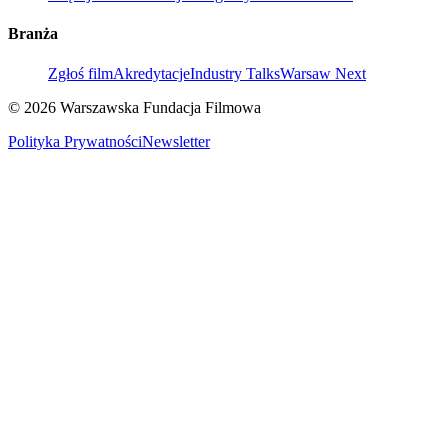
Branża
Zgłoś film
Akredytacje
Industry Talks
Warsaw Next
© 2026 Warszawska Fundacja Filmowa
Polityka Prywatności
Newsletter