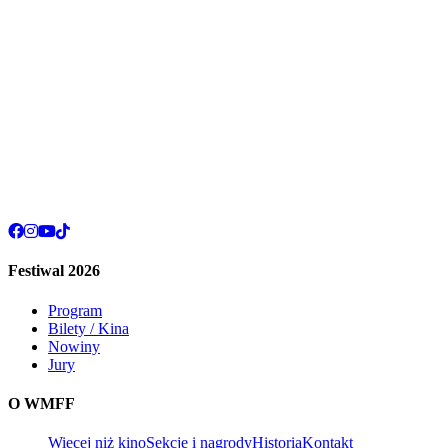
Festiwal 2026
Program
Bilety / Kina
Nowiny
Jury
O WMFF
Więcej niż kino
Sekcje i nagrody
Historia
Kontakt