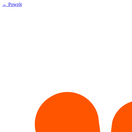
←
Powrót