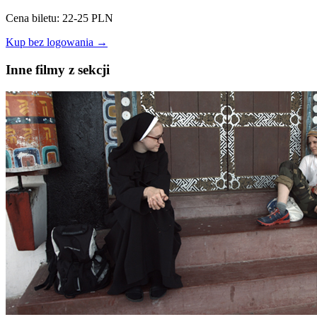
Cena biletu: 22-25 PLN
Kup bez logowania →
Inne filmy z sekcji