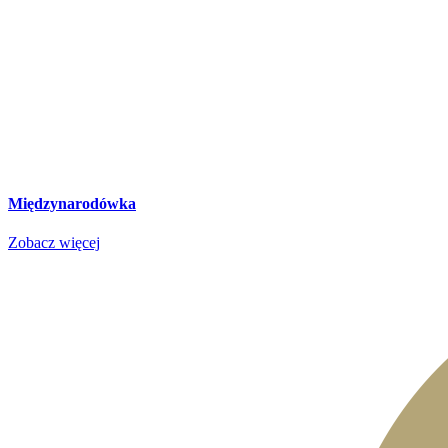
Międzynarodówka
Zobacz więcej