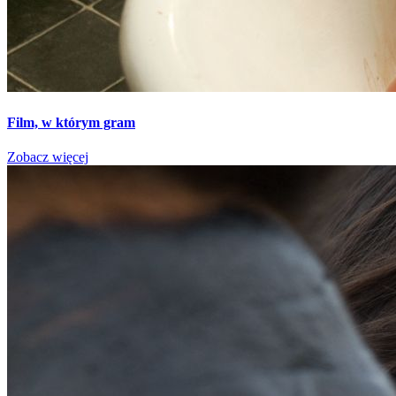
Film, w którym gram
Zobacz więcej