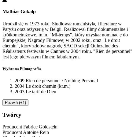
Mathias Gokalp
Urodził się w 1973 roku. Studiował romanistykę i literaturę w
Paryżu oraz reżyserię w Belgii. Realizował filmy dokumentalne i
krótkometrażowe, m.in. "Mi-temps", który uzyskał nominację do
Europejskiej Nagrody Filmowej w 2002 roku, oraz "Le droit
chemin", który zdobył nagrodę SACD sekcji Quinzaine des
Réalisateurs festiwalu w Cannes w 2004 roku. "Rien de personnel"
jest jego pierwszym filmem fabularnym.
Wybrana Filmografia
2009 Rien de personnel / Nothing Personal
2004 Le droit chemin (kr.m.)
2003 Le tarif de Dieu
Rozwiń (+1)
Twórcy
Producent
Fabrice Goldstein
Producent
Antoine Rein