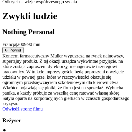
Odkrycia – wizje współczesnego świata
Zwykli ludzie
Nothing Personal
Francja
|
2009
|
90
min
Powrót
Koncern farmaceutyczny Muller wypuszcza na rynek najnowszy,
supertajny produkt. Z tej okazji urządza wykwintne przyjęcie, na
które zostają zaproszeni dyrektorzy, menagerowie i szeregowi
pracownicy. W trakcie imprezy goście będą poproszeni o wzięcie
udziału w pewnej grze, która w rzeczywistości okazuje się
ogromnym przedsięwzięciem szkoleniowym dla kierownictwa.
Wkrótce pojawiają się plotki, że firma jest na sprzedaż. Wybucha
panika, a każdy próbuje za wszelką cenę ratować własną skórę.
Satyra oparta na korporacyjnych gierkach w czasach gospodarczego
kryzysu.
Odwiedź stronę filmu
Reżyser