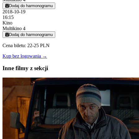
Dodaj do harmonogramu
2018-10-19
16:15
Kino
Multikino 4
Dodaj do harmonogramu
Cena biletu: 22-25 PLN
Kup bez logowania →
Inne filmy z sekcji