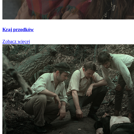
Kraj przodków
Zobacz więcej