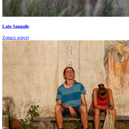
Lato Sangaile
Zobacz więcej