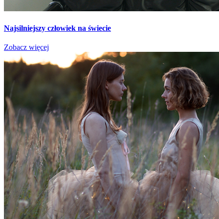
Najsilniejszy człowiek na świecie
Zobacz więcej