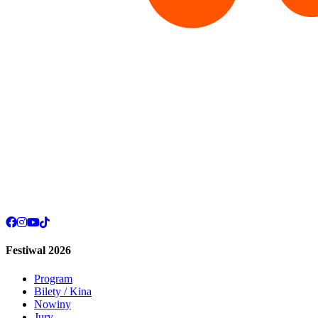
Festiwal 2026
Program
Bilety / Kina
Nowiny
Jury