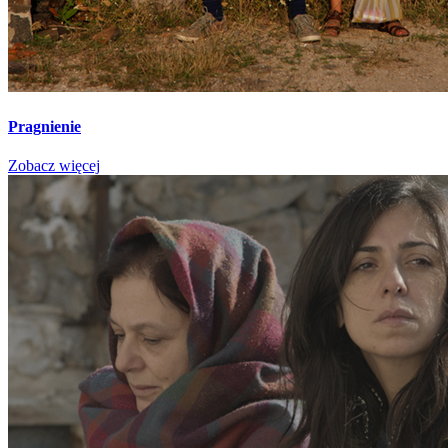
Pragnienie
Zobacz więcej