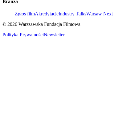
Branża
Zgłoś film
Akredytacje
Industry Talks
Warsaw Next
© 2026 Warszawska Fundacja Filmowa
Polityka Prywatności
Newsletter