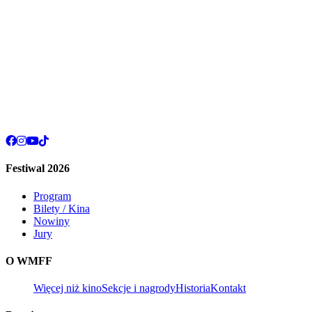
Festiwal 2026
Program
Bilety / Kina
Nowiny
Jury
O WMFF
Więcej niż kino
Sekcje i nagrody
Historia
Kontakt