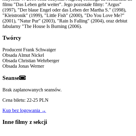
filmu "Das Leben geht weiter". Jego pozostałe filmy: "Argus"
(1997), "Der blaue Engel oder das Leben der Martha S." (1998),
"Kleistronik" (1999), "Little Fish" (2000), "Do You Love Me?"
(2001), "Natur Pur" (2003), "Rain Is Falling" (2004), oraz debiut
fabularny "The House Is Burning (2006).
Twórcy
Producent
Frank Schwaiger
Obsada
Almut Nickel
Obsada
Christian Wehrberger
Obsada
Jonas Werner
Seanse
Brak zaplanowanych seansów.
Cena biletu: 22-25 PLN
Kup bez logowania →
Inne filmy z sekcji