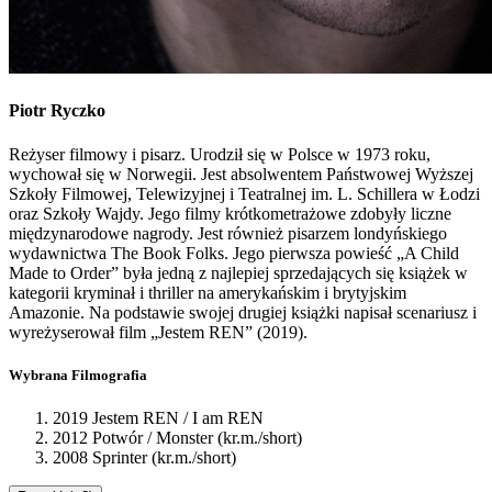
Piotr
Ryczko
Reżyser filmowy i pisarz. Urodził się w Polsce w 1973 roku,
wychował się w Norwegii. Jest absolwentem Państwowej Wyższej
Szkoły Filmowej, Telewizyjnej i Teatralnej im. L. Schillera w Łodzi
oraz Szkoły Wajdy. Jego filmy krótkometrażowe zdobyły liczne
międzynarodowe nagrody. Jest również pisarzem londyńskiego
wydawnictwa The Book Folks. Jego pierwsza powieść „A Child
Made to Order” była jedną z najlepiej sprzedających się książek w
kategorii kryminał i thriller na amerykańskim i brytyjskim
Amazonie. Na podstawie swojej drugiej książki napisał scenariusz i
wyreżyserował film „Jestem REN” (2019).
Wybrana Filmografia
2019 Jestem REN / I am REN
2012 Potwór / Monster (kr.m./short)
2008 Sprinter (kr.m./short)