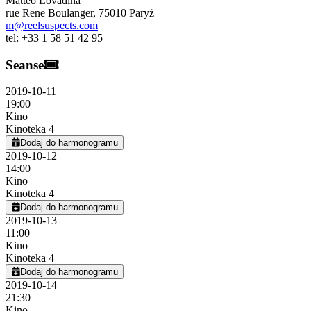
Matteo Lovadina
rue Rene Boulanger
,
75010
Paryż
m@reelsuspects.com
tel:
+33 1 58 51 42 95
Seanse
2019-10-11
19:00
Kino
Kinoteka 4
Dodaj do harmonogramu
2019-10-12
14:00
Kino
Kinoteka 4
Dodaj do harmonogramu
2019-10-13
11:00
Kino
Kinoteka 4
Dodaj do harmonogramu
2019-10-14
21:30
Kino