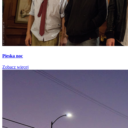
Pieska noc
Zobacz więcej