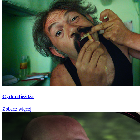
Cyrk odjeżdża
Zobacz więcej