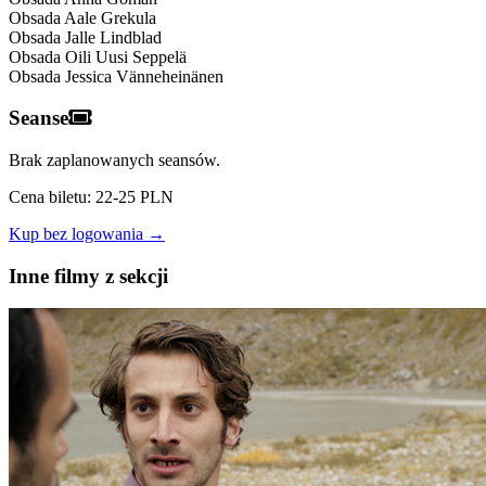
Obsada
Aale Grekula
Obsada
Jalle Lindblad
Obsada
Oili Uusi Seppelä
Obsada
Jessica Vänneheinänen
Seanse
Brak zaplanowanych seansów.
Cena biletu: 22-25 PLN
Kup bez logowania →
Inne filmy z sekcji