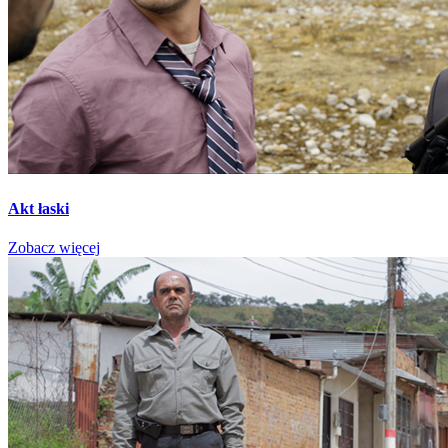
Akt łaski
Zobacz więcej