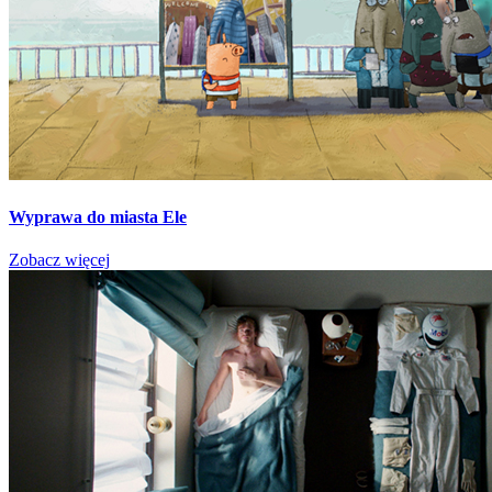
Wyprawa do miasta Ele
Zobacz więcej