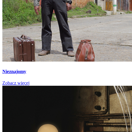
Nieznajomy
Zobacz więcej