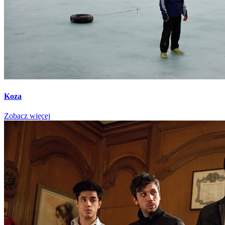
Koza
Zobacz więcej