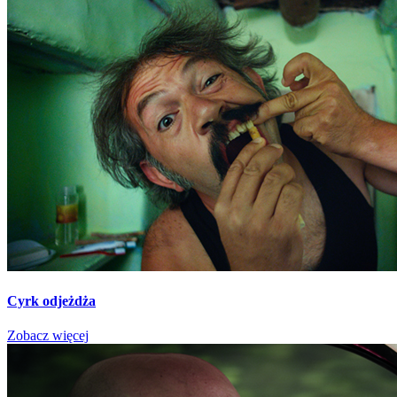
Cyrk odjeżdża
Zobacz więcej