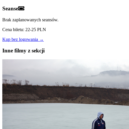
Seanse
Brak zaplanowanych seansów.
Cena biletu: 22-25 PLN
Kup bez logowania →
Inne filmy z sekcji