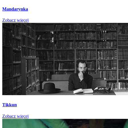
Mandarynka
Zobacz więcej
Tikkun
Zobacz więcej