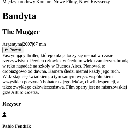
Międzynarodowy Konkurs Nowe Filmy, Nowi Reżyserzy
Bandyta
The Mugger
Argentyna
|
2007
|
67
min
Powrót
Fascynujący thriller, którego akcja toczy się niemal w czasie
rzeczywistym. Pewien człowiek w średnim wieku zamierza z bronią
w ręku napadać na szkoły w Buenos Aires. Planował to
drobiazgowo od dawna. Kamera śledzi niemal każdy jego ruch.
Widz staje się świadkiem, a tym samym wręcz wspólnikiem
wszystkich poczynań bohatera - jego lęków, chwil desperacji, a
także zwykłego człowieczeństwa. Film oparty jest na mistrzowskiej
grze Arturo Goetza.
Reżyser
Pablo Fendrik