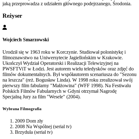
jaką przeprowadza z udziałem głównego podejrzanego, Środonia.
Reżyser
Wojciech Smarzowski
Urodził się w 1963 roku w Korczynie. Studiował polonistykę i
filmoznawstwo na Uniwersytecie Jagiellońskim w Krakowie.
Ukończył Wydział Operatorski i Realizacji Telewizyjnej na
PWSFTViT w Łodzi. Jest autorem wielu teledysków oraz zdjęć do
filmów dokumentalnych. Był współautorem scenariusza do "Sezonu
na leszcza" (reż. Bogusław Linda). W 1998 roku zrealizował swój
pierwszy film fabularny "Małżowina" (WFF 1998). Na Festiwalu
Polskich Filmów Fabularnych w Gdyni otrzymał Nagrodę
Specjalną Jury za film "Wesele" (2004).
Wybrana Filmografia
2009 Dom zły
2008 Na Wspólnej (serial tv)
Brzydula (serial tv)