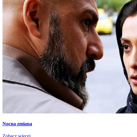
Nocna zmiana
Zobacz więcej