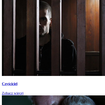
Czyściciel
Zobacz więcej