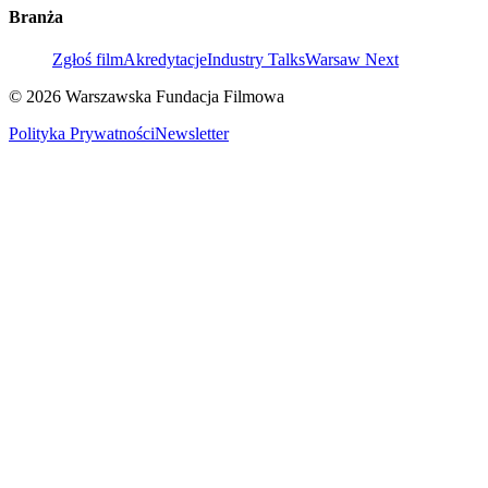
Branża
Zgłoś film
Akredytacje
Industry Talks
Warsaw Next
© 2026 Warszawska Fundacja Filmowa
Polityka Prywatności
Newsletter