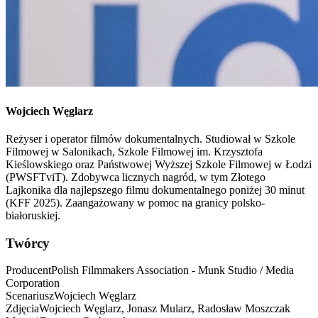
Wojciech
Węglarz
Reżyser i operator filmów dokumentalnych. Studiował w Szkole
Filmowej w Salonikach, Szkole Filmowej im. Krzysztofa
Kieślowskiego oraz Państwowej Wyższej Szkole Filmowej w Łodzi
(PWSFTviT). Zdobywca licznych nagród, w tym Złotego
Lajkonika dla najlepszego filmu dokumentalnego poniżej 30 minut
(KFF 2025). Zaangażowany w pomoc na granicy polsko-
białoruskiej.
Twórcy
Producent
Polish Filmmakers Association - Munk Studio / Media
Corporation
Scenariusz
Wojciech
Węglarz
Zdjęcia
Wojciech Węglarz,
Jonasz Mularz, Radosław Moszczak