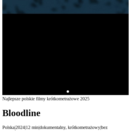
Najlepsze polskie filmy krótkometrażowe 2025
Bloodline
Polska
|
2024
|
12
min
|
dokumentalny, krótkometrażowy
|
bez