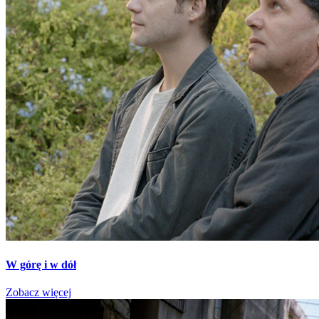
W górę i w dół
Zobacz więcej