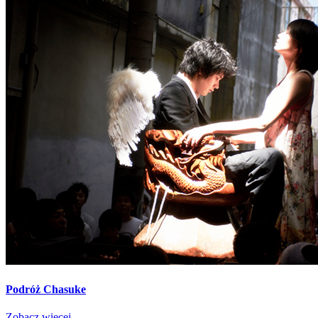
Podróż Chasuke
Zobacz więcej