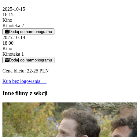
2025-10-15
16:15
Kino
Kinoteka 2
Dodaj do harmonogramu
2025-10-19
18:00
Kino
Kinoteka 1
Dodaj do harmonogramu
Cena biletu: 22-25 PLN
Kup bez logowania →
Inne filmy z sekcji