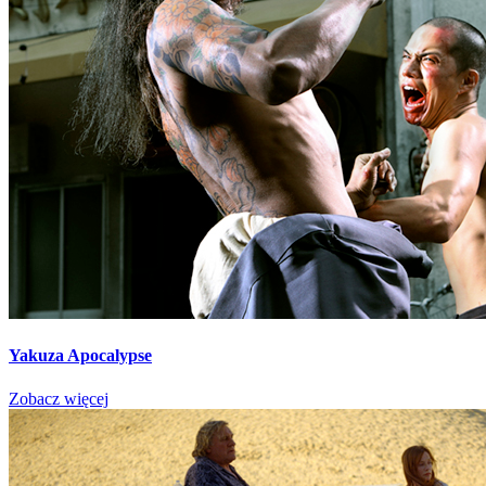
Yakuza Apocalypse
Zobacz więcej