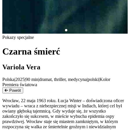
Pokazy specjalne
Czarna śmierć
Variola Vera
Polska
|
2025
|
90
min
|
dramat, thriller, medycyna
|
polski
|
Kolor
Premiera światowa
Powrót
Wrocław, 22 maja 1963 roku. Łucja Winter – doświadczona oficer
wywiadu – wraca z niebezpiecznej misji w Indiach, której cel był
owiany głęboką tajemnicą. Gdy wydaje się, że wszystko
zakończyło się sukcesem, w mieście wybucha epidemia ospy
prawdziwej. Wrocław staje się miastem zamkniętym, w którym
rozpoczyna się walka ze śmiertelnie groźnym i niewidzialnym