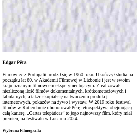
Edgar Pêra
Filmowiec z Portugalii urodził się w 1960 roku. Ukończył studia na
początku lat 80. w Akademii Filmowej w Lizbonie i jest w swoim
kraju uznanym filmowcem eksperymentującym. Zrealizował
niezliczoną ilość filmów dokumentalnych, krótkometrażowych i
fabularnych, a także skupiał się na tworzeniu produkcji
internetowych, pokazów na żywo i wystaw. W 2019 roku festiwal
filmów w Rotterdamie uhonorował Pêrę retrospektywą obejmującą
całą karierę. „Cartas telepáticas” to jego najnowszy film, który miał
premierę na festiwalu w Locarno 2024.
Wybrana Filmografia