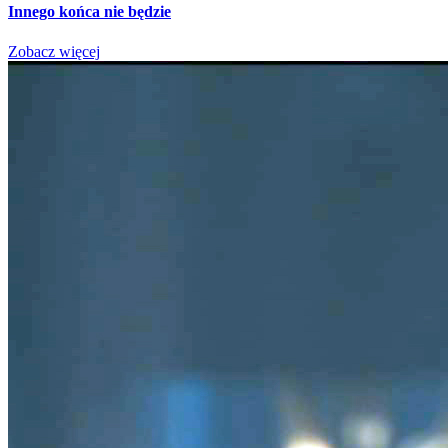
Innego końca nie będzie
Zobacz więcej