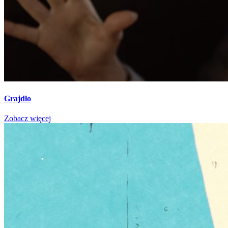
Grajdło
Zobacz więcej