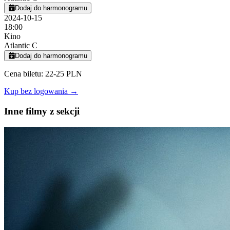
Dodaj do harmonogramu
2024-10-15
18:00
Kino
Atlantic C
Dodaj do harmonogramu
Cena biletu: 22-25 PLN
Kup bez logowania →
Inne filmy z sekcji