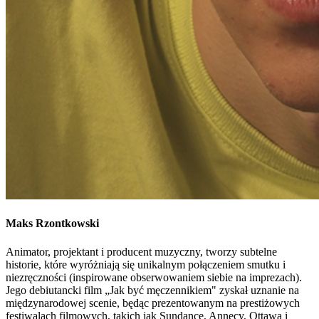
Maks
Rzontkowski
Animator, projektant i producent muzyczny, tworzy subtelne
historie, które wyróżniają się unikalnym połączeniem smutku i
niezręczności (inspirowane obserwowaniem siebie na imprezach).
Jego debiutancki film „Jak być męczennikiem" zyskał uznanie na
międzynarodowej scenie, będąc prezentowanym na prestiżowych
festiwalach filmowych, takich jak Sundance, Annecy, Ottawa i