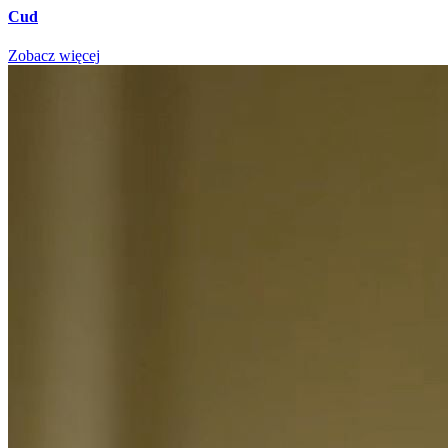
Cud
Zobacz więcej