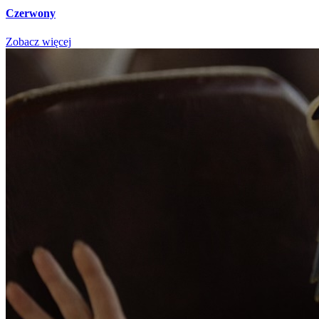
Czerwony
Zobacz więcej