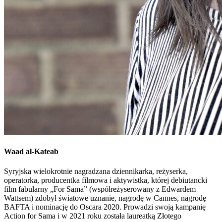
Waad al-Kateab
Syryjska wielokrotnie nagradzana dziennikarka, reżyserka,
operatorka, producentka filmowa i aktywistka, której debiutancki
film fabularny „For Sama” (współreżyserowany z Edwardem
Wattsem) zdobył światowe uznanie, nagrodę w Cannes, nagrodę
BAFTA i nominację do Oscara 2020. Prowadzi swoją kampanię
Action for Sama i w 2021 roku została laureatką Złotego