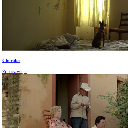
Choroba
Zobacz więcej