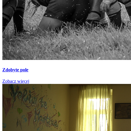
Zdobyte pole
Zobacz więcej