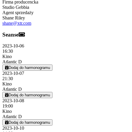
Firma producencka
Studio Gebbia
Agent sprzedaży
Shane Riley
shane@xtr.com
Seanse
2023-10-06
16:30
Kino
Atlantic D
Dodaj do harmonogramu
2023-10-07
21:30
Kino
Atlantic D
Dodaj do harmonogramu
2023-10-08
19:00
Kino
Atlantic D
Dodaj do harmonogramu
2023-10-10