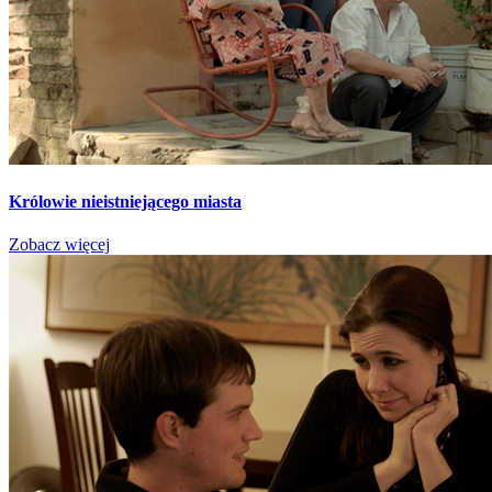
Królowie nieistniejącego miasta
Zobacz więcej