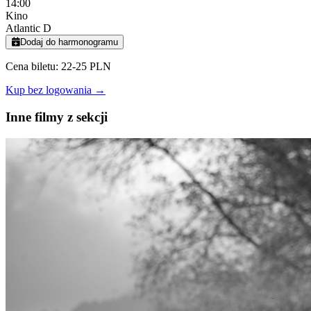
14:00
Kino
Atlantic D
Dodaj do harmonogramu
Cena biletu: 22-25 PLN
Kup bez logowania →
Inne filmy z sekcji