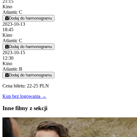
21:15
Kino
Atlantic C
Dodaj do harmonogramu
2023-10-13
18:45
Kino
Atlantic C
Dodaj do harmonogramu
2023-10-15
12:30
Kino
Atlantic B
Dodaj do harmonogramu
Cena biletu: 22-25 PLN
Kup bez logowania →
Inne filmy z sekcji