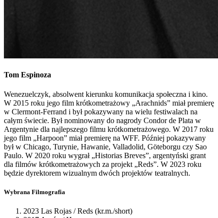
Tom
Espinoza
Wenezuelczyk, absolwent kierunku komunikacja społeczna i kino.
W 2015 roku jego film krótkometrażowy „Arachnids” miał premierę
w Clermont-Ferrand i był pokazywany na wielu festiwalach na
całym świecie. Był nominowany do nagrody Condor de Plata w
Argentynie dla najlepszego filmu krótkometrażowego. W 2017 roku
jego film „Harpoon” miał premierę na WFF. Później pokazywany
był w Chicago, Turynie, Hawanie, Valladolid, Göteborgu czy Sao
Paulo. W 2020 roku wygrał „Historias Breves”, argentyński grant
dla filmów krótkometrażowych za projekt „Reds”. W 2023 roku
będzie dyrektorem wizualnym dwóch projektów teatralnych.
Wybrana Filmografia
2023 Las Rojas / Reds (kr.m./short)