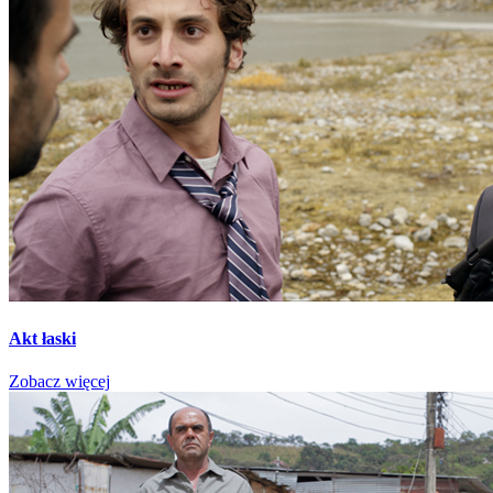
Akt łaski
Zobacz więcej