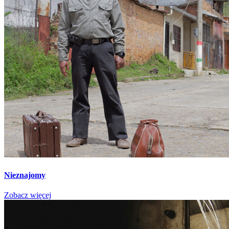
Nieznajomy
Zobacz więcej