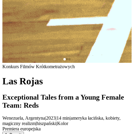
Konkurs Filmów Krótkometrażowych
Las Rojas
Exceptional Tales from a Young Female
Team: Reds
Wenezuela, Argentyna
|
2023
|
14
min
|
ameryka łacińska, kobiety,
magiczny realizm
|
hiszpański
|
Kolor
Premiera europejska