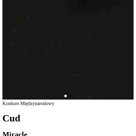
Konkurs Międzynarodowy
Cud
Miracle