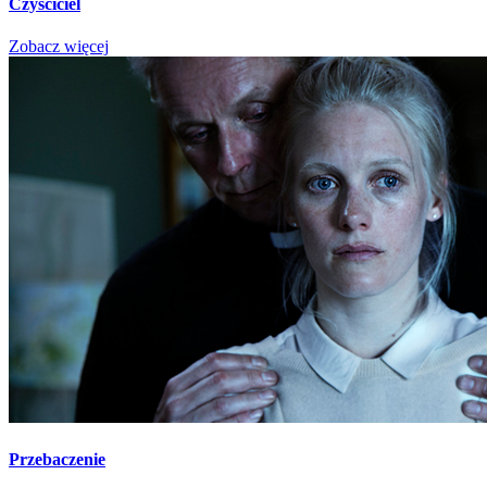
Czyściciel
Zobacz więcej
Przebaczenie