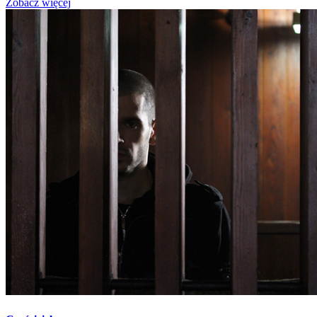
Zobacz więcej