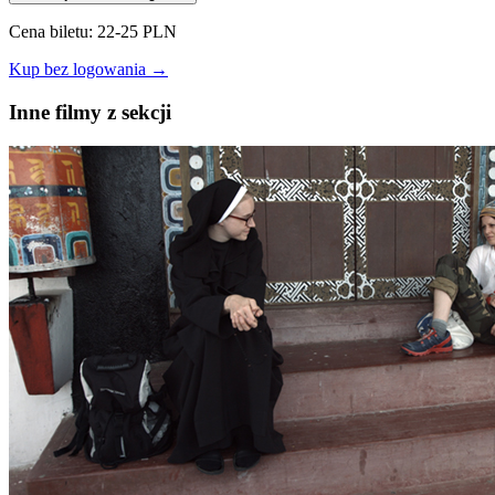
Cena biletu: 22-25 PLN
Kup bez logowania →
Inne filmy z sekcji