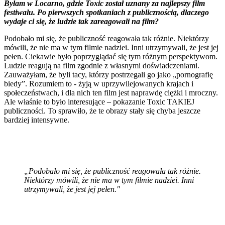
Byłam w Locarno, gdzie Toxic został uznany za najlepszy film
festiwalu. Po pierwszych spotkaniach z publicznością, dlaczego
wydaje ci się, że ludzie tak zareagowali na film?
Podobało mi się, że publiczność reagowała tak różnie. Niektórzy
mówili, że nie ma w tym filmie nadziei. Inni utrzymywali, że jest jej
pełen. Ciekawie było poprzyglądać się tym różnym perspektywom.
Ludzie reagują na film zgodnie z własnymi doświadczeniami.
Zauważyłam, że byli tacy, którzy postrzegali go jako „pornografię
biedy”. Rozumiem to - żyją w uprzywilejowanych krajach i
społeczeństwach, i dla nich ten film jest naprawdę ciężki i mroczny.
Ale właśnie to było interesujące – pokazanie Toxic TAKIEJ
publiczności. To sprawiło, że te obrazy stały się chyba jeszcze
bardziej intensywne.
„Podobało mi się, że publiczność reagowała tak różnie.
Niektórzy mówili, że nie ma w tym filmie nadziei. Inni
utrzymywali, że jest jej pełen."